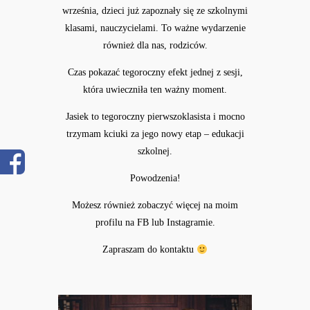
września, dzieci już zapoznały się ze szkolnymi
klasami, nauczycielami. To ważne wydarzenie
również dla nas, rodziców.
Czas pokazać tegoroczny efekt jednej z sesji,
która uwieczniła ten ważny moment.
Jasiek to tegoroczny pierwszoklasista i mocno
trzymam kciuki za jego nowy etap – edukacji
szkolnej.
Powodzenia!
Możesz również zobaczyć więcej na moim
profilu na
FB
lub
Instagramie.
Zapraszam do
kontaktu