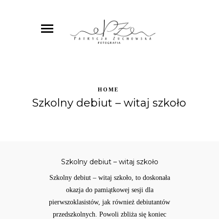
HOME
Szkolny debiut – witaj szkoło
Szkolny debiut – witaj szkoło
Szkolny debiut – witaj szkoło, to doskonała
okazja do pamiątkowej sesji dla
pierwszoklasistów, jak również debiutantów
przedszkolnych. Powoli zbliża się koniec