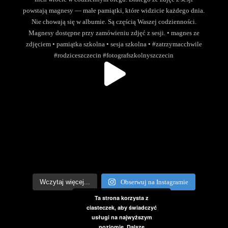
Wczytaj więcej...
Obserwuj na Instagramie
Ta strona korzysta z
ciasteczek, aby świadczyć
usługi na najwyższym
poziomie. Dalsze