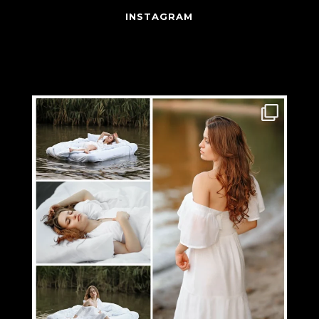
INSTAGRAM
patrycja_zuchowska_fotografia