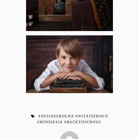
#SESJASZKOLNA #WITAJSZKOŁO
#MINISESJA #BACKTOSCHOOL