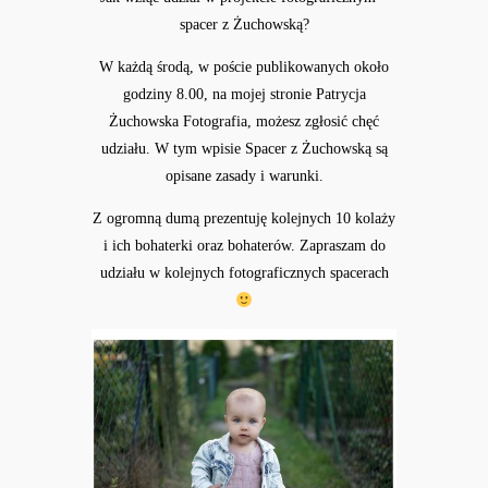
spacer z Żuchowską?
W każdą środą, w poście publikowanych około
godziny 8.00, na mojej stronie
Patrycja
Żuchowska Fotografia
, możesz zgłosić chęć
udziału. W tym wpisie
Spacer z Żuchowską
są
opisane zasady i warunki.
Z ogromną dumą prezentuję kolejnych 10 kolaży
i ich bohaterki oraz bohaterów. Zapraszam do
udziału w kolejnych fotograficznych spacerach