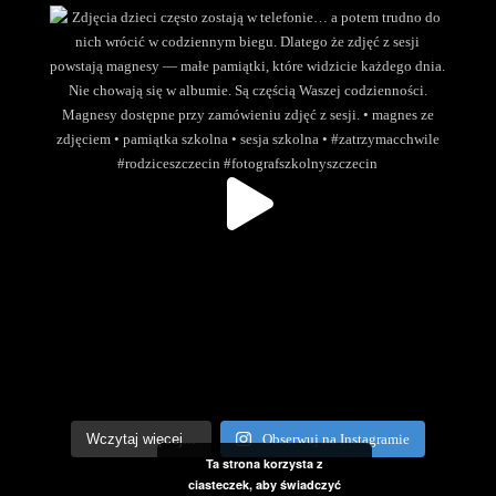
Wczytaj więcej...
Obserwuj na Instagramie
Ta strona korzysta z
ciasteczek, aby świadczyć