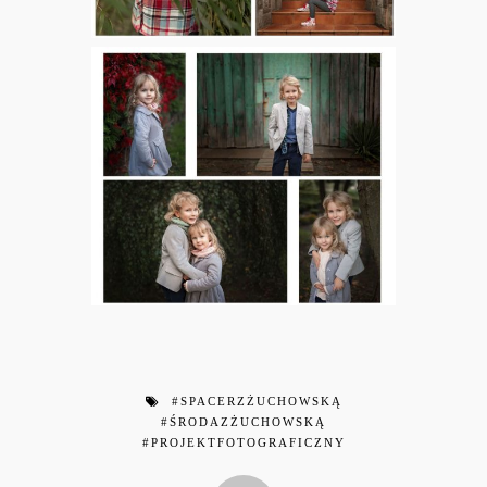
#SPACERZŻUCHOWSKĄ
#ŚRODAZŻUCHOWSKĄ
#PROJEKTFOTOGRAFICZNY