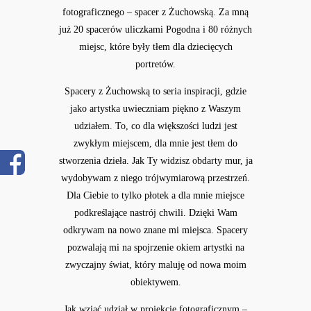
fotograficznego – spacer z Żuchowską. Za mną
już 20 spacerów uliczkami Pogodna i 80 różnych
miejsc, które były tłem dla dziecięcych
portretów.
Spacery z Żuchowską to seria inspiracji, gdzie
jako artystka uwieczniam piękno z Waszym
udziałem. To, co dla większości ludzi jest
zwykłym miejscem, dla mnie jest tłem do
stworzenia dzieła. Jak Ty widzisz obdarty mur, ja
wydobywam z niego trójwymiarową przestrzeń.
Dla Ciebie to tylko płotek a dla mnie miejsce
podkreślające nastrój chwili. Dzięki Wam
odkrywam na nowo znane mi miejsca. Spacery
pozwalają mi na spojrzenie okiem artystki na
zwyczajny świat, który maluję od nowa moim
obiektywem.
Jak wziąć udział w projekcie fotograficznym –