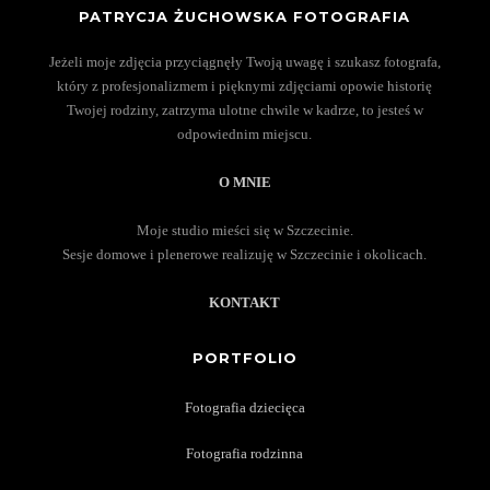
PATRYCJA ŻUCHOWSKA FOTOGRAFIA
Jeżeli moje zdjęcia przyciągnęły Twoją uwagę i szukasz fotografa,
który z profesjonalizmem i pięknymi zdjęciami opowie historię
Twojej rodziny, zatrzyma ulotne chwile w kadrze, to jesteś w
odpowiednim miejscu.
O MNIE
Moje studio mieści się w Szczecinie.
Sesje domowe i plenerowe realizuję w Szczecinie i okolicach.
KONTAKT
PORTFOLIO
Fotografia dziecięca
Fotografia rodzinna