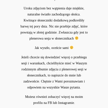
Uroku zdjęciom bez wątpienia daje miękkie,
naturalne światło zachodzącego słońca.
Kwitnące słoneczniki dodatkową podkreśliły
barwę tej pory dnia. Nic nie przebije zdjęć, które
powstają w złotej godzinie. Zwłaszcza gdy jest to
plenerowa sesja w słonecznikach
Jak wyszło, oceńcie sami
Jeżeli chcecie się dowiedzieć więcej o przebiegu
sesji i warunkach, chcielibyście mieć w Waszym
rodzinnym albumie zdjęcia z plenerowej sesji w
słonecznikach, to napiszcie do mnie lub
zadzwońcie. Chętnie z Wami porozmawiam i
odpowiem na wszystkie Wasze pytania.
Możesz również zobaczyć więcej na moim
profilu na
FB
lub
Instagramie.