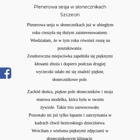
Plenerowa sesja w słonecznikach
Szczecin
Plenerowa sesja w słonecznikach już w ubiegłym
roku cieszyła się dużym zainteresowaniem.
Wiedziałam, że w tym roku również ruszę na
poszukiwania.
Zeszłoroczna miejscówka zapełniła się pięknymi
kłosami zboża i dopiero podczas drugiej
wycieczki udało mi się znaleźć piękne,
słonecznikowe pole.
Zachód słońca, piękne pole słoneczników i moja
etatowa modelka, która była w swoim
żywiole. Takie trio zaowocowało.
Pozostało mi już tylko łapanie i zatrzymania w
kadrach chwil beztroskiego dzieciństwa.
Wróciłam z wieloma pięknymi zdjęciami w
słonecznikowym klimacie.