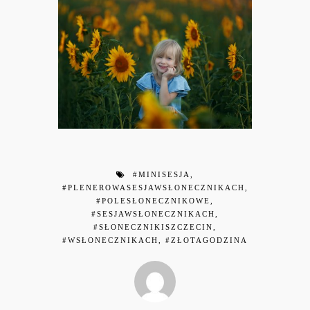
#MINISESJA
,
#PLENEROWASESJAWSŁONECZNIKACH
,
#POLESŁONECZNIKOWE
,
#SESJAWSŁONECZNIKACH
,
#SŁONECZNIKISZCZECIN
,
#WSŁONECZNIKACH
,
#ZŁOTAGODZINA