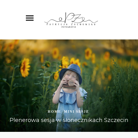
HOME
MINI SESJE
Plenerowa sesja w słonecznikach Szczecin